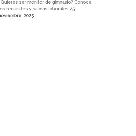
¿Quieres ser monitor de gimnasio? Conoce
los requisitos y salidas laborales
25
noviembre, 2025