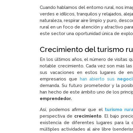
Cuando hablamos del entorno rural, nos ima
verdes e idílicos, tranquilos y relajados, alej
naturaleza, respirar aire limpio y puro, de
rural en un foco de atención y atractivo pa
este sector una oportunidad única de expl
Crecimiento del turismo ru
En los últimos años, el número de visitas q
notable crecimiento. Cada vez son más la
sus vacaciones en estos lugares de en
empresarios que
han abierto sus
negoc
demanda. Su futuro prometedor y la posib
han hecho de este ámbito uno de los princi
emprendedor.
Así, podemos afirmar que el
turismo rur
perspectiva de
crecimiento
. El bajo prec
existencia de diferentes lugares para l
múltiples actividades al aire libre (senderis