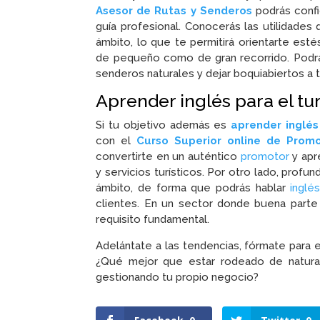
Asesor de Rutas y Senderos
podrás config
guía profesional. Conocerás las utilidades
ámbito, lo que te permitirá orientarte estés
de pequeño como de gran recorrido. Podrás
senderos naturales y dejar boquiabiertos a
Aprender inglés para el tu
Si tu objetivo además es
aprender inglés
con el
Curso Superior online de Promot
convertirte en un auténtico
promotor
y apr
y servicios turísticos. Por otro lado, prof
ámbito, de forma que podrás hablar
inglé
clientes. En un sector donde buena part
requisito fundamental.
Adelántate a las tendencias, fórmate para e
¿Qué mejor que estar rodeado de naturalez
gestionando tu propio negocio?