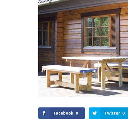
Facebook
0
Twitter
0