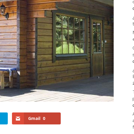
Gmail
0