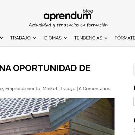
TRABAJO
IDIOMAS
TENDENCIAS
FÓRMAT
UNA OPORTUNIDAD DE
de
,
Emprendimiento
,
Market
,
Trabajo
|
0 Comentarios