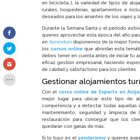
en bicicleta…), la variedad de tipos de alo
rurales, hospederías, apartamentos e inc
deseados para los amantes de los viajes y 
Durante la Semana Santa y el período estiva
quieres aprovechar esta época del año par
en
Aprendum
disponemos de la mejor formac
los
cursos online
que abordan esta temát
debes tener en cuenta antes de iniciar tu a
eficaz gestión empresarial, haciendo espec
de calidad y satisfactorio para los clientes.
Gestionar alojamientos turí
Con el
curso online de Experto en Aloj
mejor lugar para ubicar este tipo de alo
competencia y a detectar todas aquellas á
mantenimiento, seguridad y limpieza de 
restauración para conseguir que los clie
quedarán con ganas de más.
Si lo tuyo es el
senderismo
y quieres exp