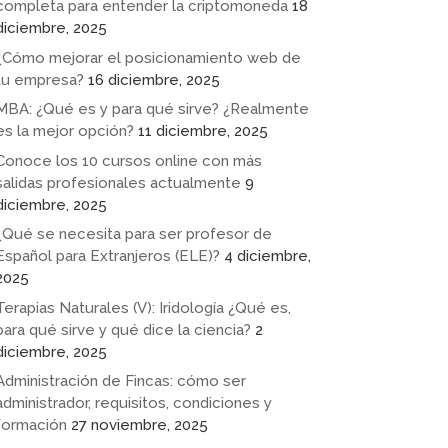
completa para entender la criptomoneda
18
diciembre, 2025
¿Cómo mejorar el posicionamiento web de
tu empresa?
16 diciembre, 2025
MBA: ¿Qué es y para qué sirve? ¿Realmente
es la mejor opción?
11 diciembre, 2025
Conoce los 10 cursos online con más
salidas profesionales actualmente
9
diciembre, 2025
¿Qué se necesita para ser profesor de
Español para Extranjeros (ELE)?
4 diciembre,
2025
Terapias Naturales (V): Iridología ¿Qué es,
para qué sirve y qué dice la ciencia?
2
diciembre, 2025
Administración de Fincas: cómo ser
administrador, requisitos, condiciones y
formación
27 noviembre, 2025