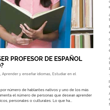
 SER PROFESOR DE ESPAÑOL
)?
e
,
Aprender y enseñar idiomas
,
Estudiar en el
 por número de hablantes nativos y uno de los más
o aumenta el número de personas que desean aprender
os, personales o culturales. Lo que ha...