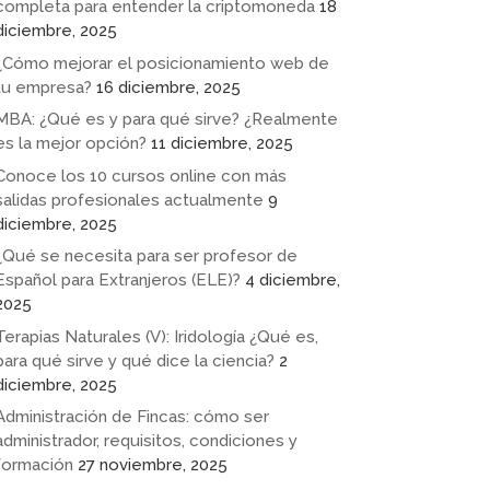
completa para entender la criptomoneda
18
diciembre, 2025
¿Cómo mejorar el posicionamiento web de
tu empresa?
16 diciembre, 2025
MBA: ¿Qué es y para qué sirve? ¿Realmente
es la mejor opción?
11 diciembre, 2025
Conoce los 10 cursos online con más
salidas profesionales actualmente
9
diciembre, 2025
¿Qué se necesita para ser profesor de
Español para Extranjeros (ELE)?
4 diciembre,
2025
Terapias Naturales (V): Iridología ¿Qué es,
para qué sirve y qué dice la ciencia?
2
diciembre, 2025
Administración de Fincas: cómo ser
administrador, requisitos, condiciones y
formación
27 noviembre, 2025