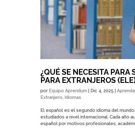
¿QUÉ SE NECESITA PARA
PARA EXTRANJEROS (ELE
por
Equipo Aprendum
|
Dic 4, 2025
|
Aprend
Extranjero
,
Idiomas
El español es el segundo idioma del mundo
estudiados a nivel internacional. Cada añ
español por motivos profesionales, académic