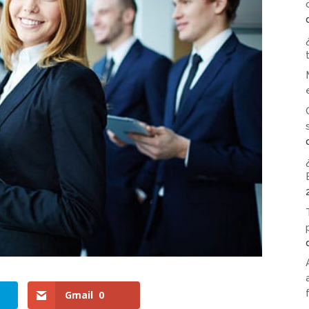
Gmail
0