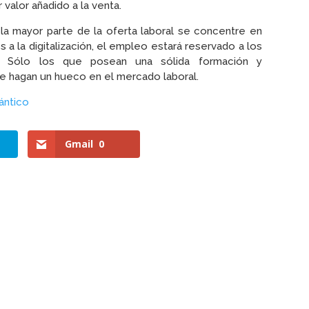
 valor añadido a la venta.
a mayor parte de la oferta laboral se concentre en
s a la digitalización, el empleo estará reservado a los
n. Sólo los que posean una sólida formación y
e hagan un hueco en el mercado laboral.
ántico
Gmail
0