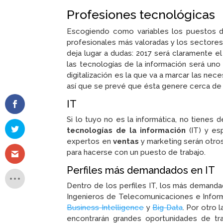
Profesiones tecnológicas
Escogiendo como variables los puestos d
profesionales más valoradas y los sectores
deja lugar a dudas: 2017 será claramente e
las tecnologías de la información será un
digitalización es la que va a marcar las ne
así que se prevé que ésta genere cerca de
IT
Si lo tuyo no es la informática, no tienes
tecnologías de la información
(IT) y es
expertos en
ventas
y marketing serán otros
para hacerse con un puesto de trabajo.
Perfiles más demandados en IT
Dentro de los perfiles IT, los más demand
Ingenieros de Telecomunicaciones e Inform
Business Intelligence
y
Big Data
. Por otro 
encontrarán grandes oportunidades de tra