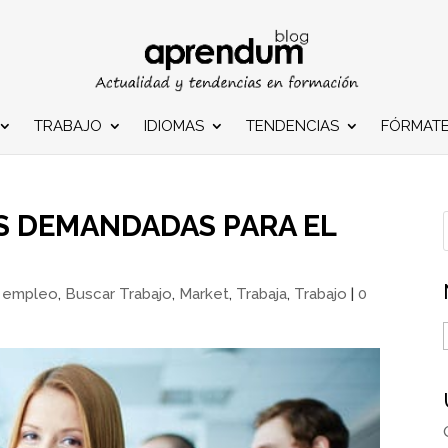
TRABAJO
IDIOMAS
TENDENCIAS
FÓRMAT
S DEMANDADAS PARA EL
 empleo
,
Buscar Trabajo
,
Market
,
Trabaja
,
Trabajo
|
0