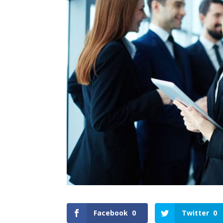
Facebook
0
Twitter
0