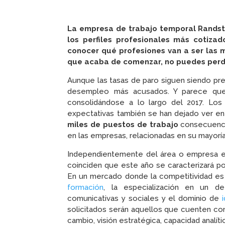
La empresa de trabajo temporal Randst
los perfiles profesionales más cotiza
conocer qué profesiones van a ser las 
que acaba de comenzar, no puedes perd
Aunque las tasas de paro siguen siendo pr
desempleo más acusados. Y parece que l
consolidándose a lo largo del 2017. Lo
expectativas también se han dejado ver en
miles de puestos de trabajo
consecuenci
en las empresas, relacionadas en su mayoría
Independientemente del área o empresa e
coinciden que este año se caracterizará 
En un mercado donde la competitividad es 
formación
, la especialización en un d
comunicativas y sociales y el dominio de
solicitados serán aquellos que cuenten con 
cambio, visión estratégica, capacidad analít