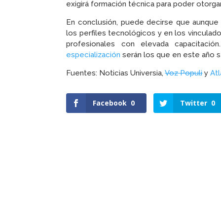
exigirá formación técnica para poder otorgar
En conclusión, puede decirse que aunque l
los perfiles tecnológicos y en los vinculado
profesionales con elevada capacitació
especialización
serán los que en este año s
Fuentes: Noticias Universia,
Voz Populi
y
Atl
Facebook
0
Twitter
0