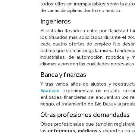
todos ellos en irremplazables serán la aut
de varias disciplinas dentro su ámbito.
Ingenieros
El estudio llevado a cabo por Randstad t
los titulados más solicitados durante el 201
cada cuatro ofertas de empleo fue destin
estima que se mantenga la misma tendencia.
industriales, de automoción, robótica y
idiomas y poseen las cualidades necesarias 
Banca y finanzas
Y tras varios años de ajustes y reestruct
finanzas
experimentará un notable crecim
entidades financieras se encuentran los rel
riesgo, el tratamiento de Big Data y la pres
Otras profesiones demandadas
Otros profesionales que también registrará
las
enfermeras, médicos
y expertos en
v