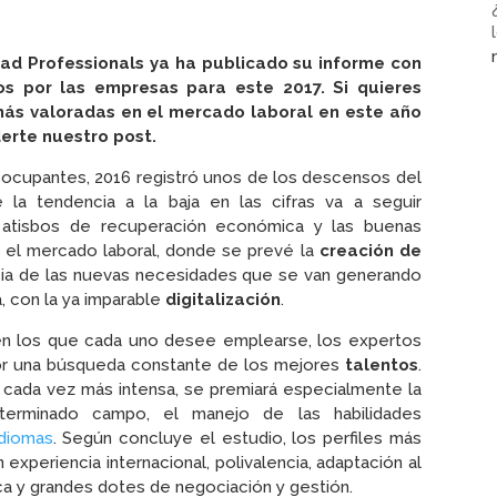
ad Professionals ya ha publicado su informe con
dos por las empresas para este 2017. Si quieres
más valoradas en el mercado laboral en este año
erte nuestro post.
eocupantes, 2016 registró unos de los descensos del
a tendencia a la baja en las cifras va a seguir
s atisbos de recuperación económica y las buenas
 el mercado laboral, donde se prevé la
creación de
a de las nuevas necesidades que se van generando
, con la ya imparable
digitalización
.
n los que cada uno desee emplearse, los expertos
por una búsqueda constante de los mejores
talentos
.
cada vez más intensa, se premiará especialmente la
eterminado campo, el manejo de las habilidades
idiomas
. Según concluye el estudio, los perfiles más
experiencia internacional, polivalencia, adaptación al
ica y grandes dotes de negociación y gestión.