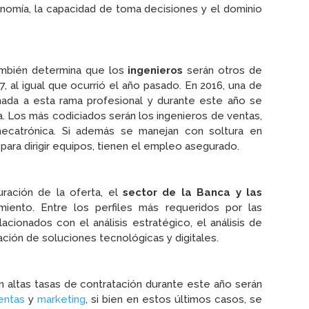
onomía, la capacidad de toma decisiones y el dominio
ambién determina que los
ingenieros
serán otros de
7, al igual que ocurrió el año pasado. En 2016, una de
ada a esta rama profesional y durante este año se
 Los más codiciados serán los ingenieros de ventas,
 mecatrónica. Si además se manejan con soltura en
para dirigir equipos, tienen el empleo asegurado.
uración de la oferta, el
sector de la Banca y las
iento. Entre los perfiles más requeridos por las
acionados con el análisis estratégico, el análisis de
tación de soluciones tecnológicas y digitales.
n altas tasas de contratación durante este año serán
entas
y
marketing
, si bien en estos últimos casos, se