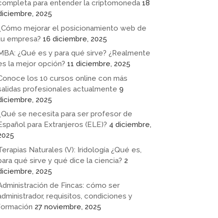
completa para entender la criptomoneda
18
diciembre, 2025
¿Cómo mejorar el posicionamiento web de
tu empresa?
16 diciembre, 2025
MBA: ¿Qué es y para qué sirve? ¿Realmente
es la mejor opción?
11 diciembre, 2025
Conoce los 10 cursos online con más
salidas profesionales actualmente
9
diciembre, 2025
¿Qué se necesita para ser profesor de
Español para Extranjeros (ELE)?
4 diciembre,
2025
Terapias Naturales (V): Iridología ¿Qué es,
para qué sirve y qué dice la ciencia?
2
diciembre, 2025
Administración de Fincas: cómo ser
administrador, requisitos, condiciones y
formación
27 noviembre, 2025