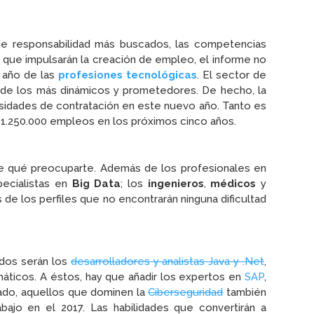
e responsabilidad más buscados, las competencias
 que impulsarán la creación de empleo, el informe no
l año de las
profesiones tecnológicas
. El sector de
o de los más dinámicos y prometedores. De hecho, la
cesidades de contratación en este nuevo año. Tanto es
 1.250.000 empleos en los próximos cinco años.
 de qué preocuparte. Además de los profesionales en
pecialistas en
Big Data
; los
ingenieros
,
médicos
y
 de los perfiles que no encontrarán ninguna dificultad
ados serán los
desarrolladores y analistas Java y .Net
,
áticos. A éstos, hay que añadir los expertos en
SAP
,
lado, aquellos que dominen la
Ciberseguridad
también
bajo en el 2017. Las habilidades que convertirán a