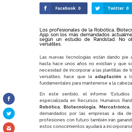
Facebook
0
Twitter
0
Los profesionales de la Robótica, Biotec
App
son los más demandados actualmen
según un estudio de Randstad. No obs
versátiles.
Las nuevas tecnologías están dando pie 
hasta hace unos años no existían y que 
necesidad de incorporar a las plantillas de 
versátiles, hace que la
adaptación
a lo
fundamentales para mantenerse a la cabez
En este sentido, el informe ‘Estudios
especializada en Recursos Humanos Rands
Robótica
,
Biotecnología
,
Mercatrónica
demandados por las empresas a día de 
profesiones con futuro también irán ganan
estos conocimientos ayudará a incorporarse