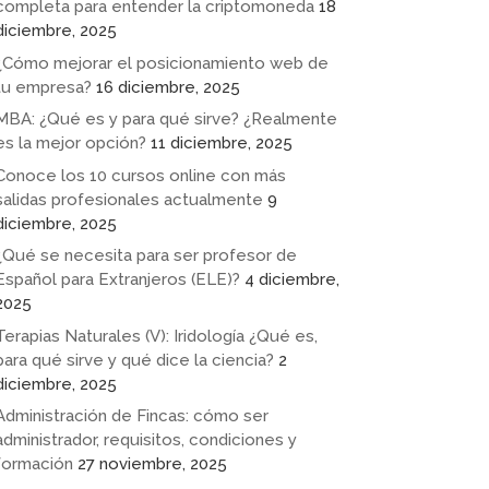
completa para entender la criptomoneda
18
diciembre, 2025
¿Cómo mejorar el posicionamiento web de
tu empresa?
16 diciembre, 2025
MBA: ¿Qué es y para qué sirve? ¿Realmente
es la mejor opción?
11 diciembre, 2025
Conoce los 10 cursos online con más
salidas profesionales actualmente
9
diciembre, 2025
¿Qué se necesita para ser profesor de
Español para Extranjeros (ELE)?
4 diciembre,
2025
Terapias Naturales (V): Iridología ¿Qué es,
para qué sirve y qué dice la ciencia?
2
diciembre, 2025
Administración de Fincas: cómo ser
administrador, requisitos, condiciones y
formación
27 noviembre, 2025