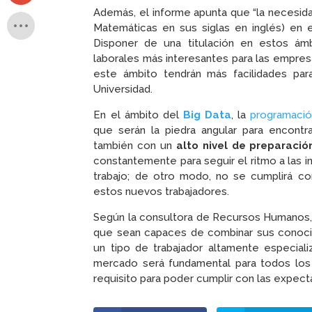
Además, el informe apunta que “la necesi
Matemáticas en sus siglas en inglés) en e
Disponer de una titulación en estos ám
laborales más interesantes para las empre
este ámbito tendrán más facilidades par
Universidad.
En el ámbito del
Big Data
, la
programaci
que serán la piedra angular para encontra
también con un
alto nivel de preparació
constantemente para seguir el ritmo a las 
trabajo; de otro modo, no se cumplirá c
estos nuevos trabajadores.
Según la consultora de Recursos Humanos, 
que sean capaces de combinar sus conoc
un tipo de trabajador altamente especial
mercado será fundamental para todos los
requisito para poder cumplir con las expect