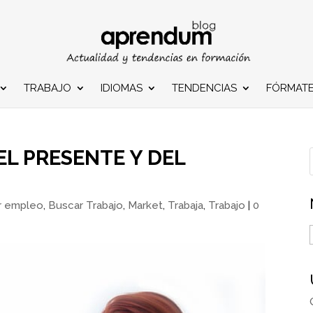
TRABAJO
IDIOMAS
TENDENCIAS
FÓRMAT
EL PRESENTE Y DEL
r empleo
,
Buscar Trabajo
,
Market
,
Trabaja
,
Trabajo
|
0