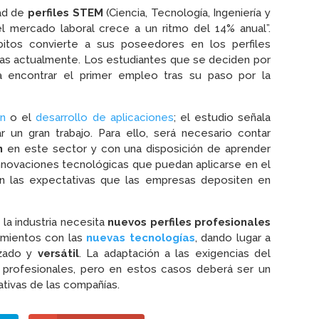
dad de
perfiles STEM
(Ciencia, Tecnología, Ingeniería y
l mercado laboral crece a un ritmo del 14% anual”.
bitos convierte a sus poseedores en los perfiles
sas actualmente. Los estudiantes que se deciden por
a encontrar el primer empleo tras su paso por la
ón
o el
desarrollo de aplicaciones
; el estudio señala
r un gran trabajo. Para ello, será necesario contar
n
en este sector y con una disposición de aprender
innovaciones tecnológicas que puedan aplicarse en el
on las expectativas que las empresas depositen en
la industria necesita
nuevos perfiles profesionales
imientos con las
nuevas tecnologías
, dando lugar a
izado y
versátil
. La adaptación a las exigencias del
 profesionales, pero en estos casos deberá ser un
ativas de las compañías.