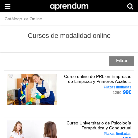
Catálogo
>>
Online
Cursos de modalidad online
Filtrar
Curso online de PRL en Empresas
de Limpieza y Primeros Auxilio...
Plazas limitadas
99
€
129
€
Curso Universitario de Psicología
Terapéutica y Conductual
Plazas limitadas