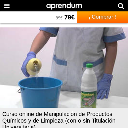
79
€
¡ Comprar !
99
€
Curso online de Manipulación de Productos
Químicos y de Limpieza (con o sin Titulación
Universitaria)