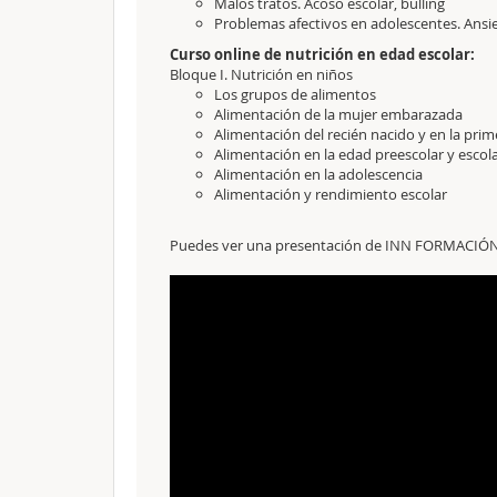
Malos tratos. Acoso escolar, bulling
Problemas afectivos en adolescentes. Ansi
Curso online de nutrición en edad escolar:
Bloque I. Nutrición en niños
Los grupos de alimentos
Alimentación de la mujer embarazada
Alimentación del recién nacido y en la prim
Alimentación en la edad preescolar y escol
Alimentación en la adolescencia
Alimentación y rendimiento escolar
Puedes ver una presentación de INN FORMACIÓN