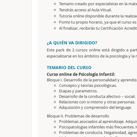
Temario creado por especialistas en la mate
Tendrás acceso al Aula Vitual.
Tutoría online disponible durante la realiza
Ponte tu propio horario, ya que el curso es
Al finalizar, recibirás tu Certificación Acredi
¿A QUIÉN VA DIRIGIDO?
Este pack de 2 cursos online está dirigido a par
especializarse en los ámbitos de la psicología y la 
TEMARIO DEL CURSO
Curso online de Psicología Infantil:
Bloque I. Desarrollo de la personalidad y aprendiza
Concepto y teorías psicológicas.
Etapas y parametros.
Desarrollo de la conducta afectivo – social.
Relaciones con si mismo y otras personas.
Adquisición y comprensión del lenguaje.
Bloque II. Problemas de desarrollo
Problemas asociados al aprendizaje. Adquisi
Psicopatologias infantiles más frecuentes. 
Problemas de conducta. Negatividad, agres