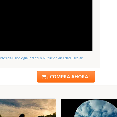
rsos de Psicología Infantil y Nutrición en Edad Escolar
¡ COMPRA AHORA !