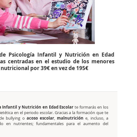
e Psicología Infantil y Nutrición en Edad
nas centradas en el estudio de los menores
 nutricional por 39€ en vez de 195€
a Infantil y Nutrición en Edad Escolar
te formarás en los
dietética en el periodo escolar. Gracias a la formación que te
 de bullying o
acoso escolar
,
malnutrición
e, incluso, a
o en nutrientes; fundamentales para el aumento del