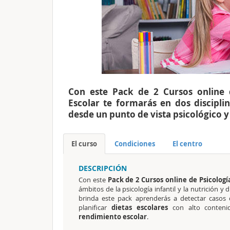
Con este Pack de 2 Cursos online d
Escolar te formarás en dos discipli
desde un punto de vista psicológico y
El curso
Condiciones
El centro
DESCRIPCIÓN
Con este
Pack de 2 Cursos online de Psicologí
ámbitos de la psicología infantil
y la nutrición y 
brinda este pack aprenderás a detectar casos
planificar
dietas escolares
con alto contenid
rendimiento escolar
.