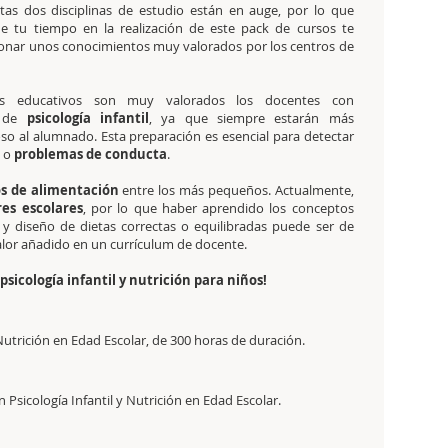
tas dos disciplinas de estudio están en auge, por lo que
de tu tiempo en la realización de este pack de cursos te
onar unos conocimientos muy valorados por los centros de
os educativos son muy valorados los docentes con
s de
psicología infantil
, ya que siempre estarán más
so al alumnado. Esta preparación es esencial para detectar
s o
problemas de conducta
.
s de alimentación
entre los más pequeños. Actualmente,
s escolares
, por lo que haber aprendido los conceptos
n y diseño de dietas correctas o equilibradas puede ser de
lor añadido en un currículum de docente.
psicología infantil y nutrición para niños!
 Nutrición en Edad Escolar, de 300 horas de duración.
 Psicología Infantil y Nutrición en Edad Escolar.