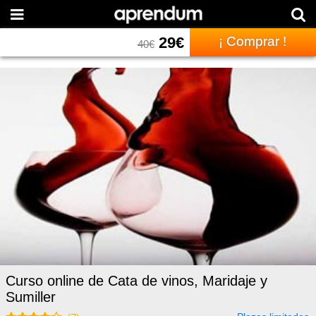
29
€
¡ Comprar !
40
€
Curso online de Cata de vinos, Maridaje y
Sumiller