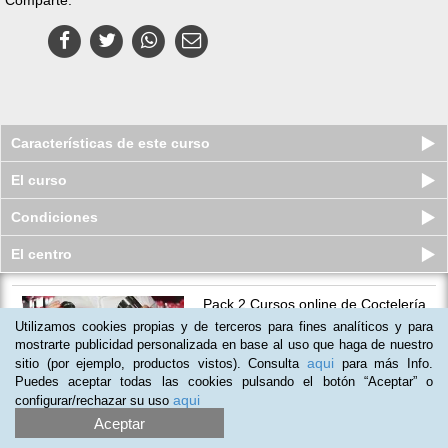
Características de este curso
El curso
Condiciones
El centro
Pack 2 Cursos online de Coctelería
+ Enología
Utilizamos cookies propias y de terceros para fines analíticos y para
Plazas limitadas
mostrarte publicidad personalizada en base al uso que haga de nuestro
49
€
59
€
aqui
sitio (por ejemplo, productos vistos). Consulta
para más Info.
Puedes aceptar todas las cookies pulsando el botón “Aceptar” o
aqui
configurar/rechazar su uso
Aceptar