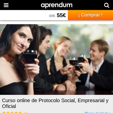
55
€
¡ Comprar !
69
€
Curso online de Protocolo Social, Empresarial y
Oficial