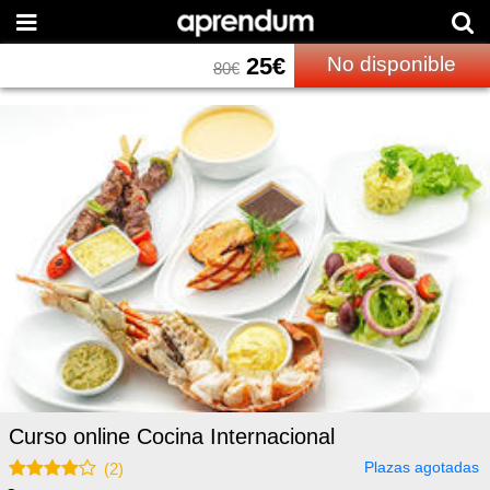
25
€
No disponible
80
€
Curso online Cocina Internacional
Plazas agotadas
(
2
)