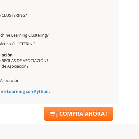
de CLUSTERING?
chine Learning Clustering?
Práctico CLUSTERING
ciación
de REGLAS DE ASOCIACIÓN?
 de Asociación?
 Asociación
ine Learning con Python
.
¡ COMPRA AHORA !