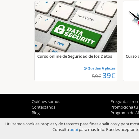
Curso online de Seguridad de los Datos
Curso 
Quedan 6 plazas
39
€
59
€
Quiénes somos
Preguntas frec
Contáctanos
Promociona tu
Blog
Programa de Afi
Utilizamos cookies propias y de terceros para fines analíticos y para mos
Consulta
aqui
para más Info. Puedes aceptar to