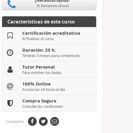
¿Necesitas ayuda?
Te llamamos ahora!
Características de este curso
Certificación acreditativa
Al finalizar el curso
Duración: 25 h.
Tendrás 3 meses para completarlo
Tutor Personal
Para resolver tus dudas
100% Online
Acceso las 24 horas al día
Compra Segura
Consulte las condiciones
Comparte: