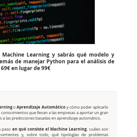
l Machine Learning y sabrás qué modelo y
demás de manejar Python para el análisis de
r 69€ en lugar de 99€
arning
o
Aprendizaje Automático
y cómo poder aplicarlo
 conocimientos que llevan a las empresas a aportar un gran
as a las predicciones basadas en aprendizaje automático.
a paso
en qué consiste el Machine Learning
, cuáles son
 vertientes y, sobre todo, qué tipologías de problemas