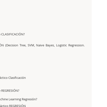
e CLASIFICACIÓN?
N (Decision Tree, SVM, Naive Bayes, Logistic Regression.
ctico Clasificación
de REGRESIÓN?
achine Learning Regresión?
Práctico REGRESIÓN