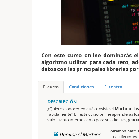
Con este curso online dominarás e
algoritmo utilizar para cada reto, a
datos con las principales librerías po
El curso
Condiciones
El centro
DESCRIPCIÓN
¿Quieres conocer en qué consiste el
Machine Le
rápidamente? En este curso online aprenderás los
valor, tanto interno como para sus clientes, graci
Veremos paso 
Domina el Machine
sus diferentes