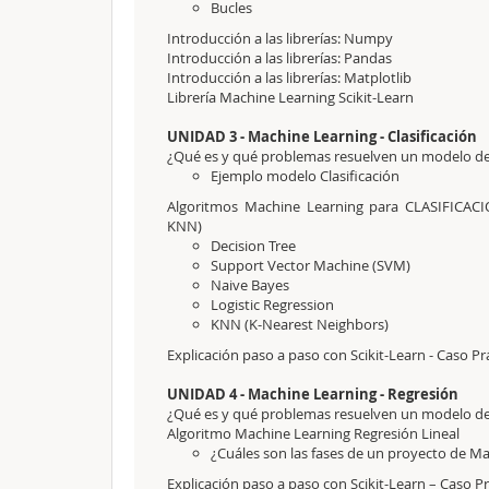
Bucles
Introducción a las librerías: Numpy
Introducción a las librerías: Pandas
Introducción a las librerías: Matplotlib
Librería Machine Learning Scikit-Learn
UNIDAD 3 - Machine Learning - Clasificación
¿Qué es y qué problemas resuelven un modelo d
Ejemplo modelo Clasificación
Algoritmos Machine Learning para CLASIFICACIÓ
KNN)
Decision Tree
Support Vector Machine (SVM)
Naive Bayes
Logistic Regression
KNN (K-Nearest Neighbors)
Explicación paso a paso con Scikit-Learn - Caso Prá
UNIDAD 4 - Machine Learning - Regresión
¿Qué es y qué problemas resuelven un modelo 
Algoritmo Machine Learning Regresión Lineal
¿Cuáles son las fases de un proyecto de M
Explicación paso a paso con Scikit-Learn – Caso 