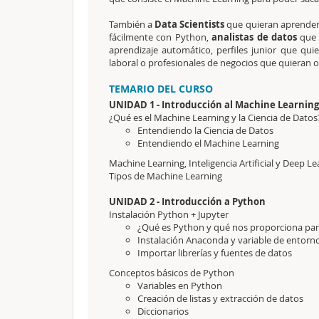
También a
Data Scientists
que quieran aprender 
fácilmente con Python,
analistas de datos
que 
aprendizaje automático, perfiles junior que qui
laboral o profesionales de negocios que quieran 
TEMARIO DEL CURSO
UNIDAD 1 - Introducción al Machine Learning
¿Qué es el Machine Learning y la Ciencia de Datos
Entendiendo la Ciencia de Datos
Entendiendo el Machine Learning
Machine Learning, Inteligencia Artificial y Deep L
Tipos de Machine Learning
UNIDAD 2 - Introducción a Python
Instalación Python + Jupyter
¿Qué es Python y qué nos proporciona para 
Instalación Anaconda y variable de entorn
Importar librerías y fuentes de datos
Conceptos básicos de Python
Variables en Python
Creación de listas y extracción de datos
Diccionarios