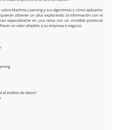
sobre Machine Learning y sus algoritmos y cómo aplicarlos
quieran obtener un plus explorando la información con el
eran especializarse en una rama con un increíble potencial
ofrecer un valor añadido a su empresa o negocio.
?
earning
el análisis de datos?
o