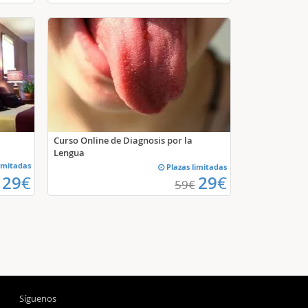
Curso Online de Diagnosis por la
Lengua
imitadas
Plazas limitadas
29
€
29
€
59
€
Síguenos