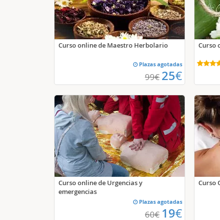
Curso online de Maestro Herbolario
Curso 
Plazas agotadas
25
€
99
€
Curso online de Urgencias y
Curso 
emergencias
Plazas agotadas
19
€
60
€