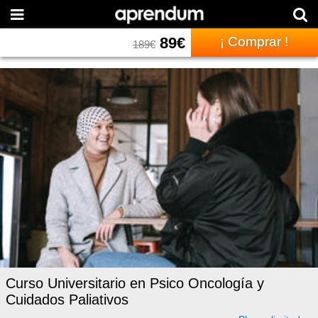
89
€
¡ Comprar !
189
€
Curso Universitario en Psico Oncología y
Cuidados Paliativos