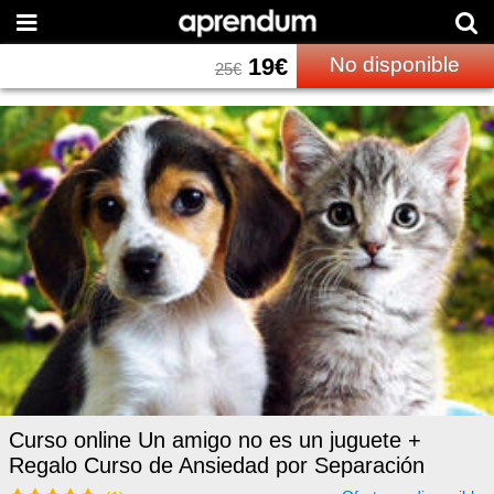
19
€
No disponible
25
€
Curso online Un amigo no es un juguete +
Regalo Curso de Ansiedad por Separación