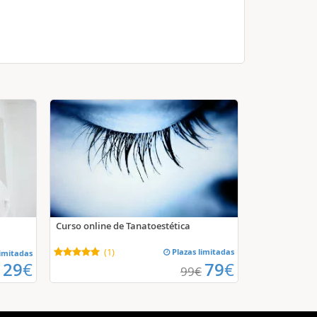
Curso online de Tanatoestética
(
1
)
Plazas limitadas
limitadas
29
€
79
€
99
€