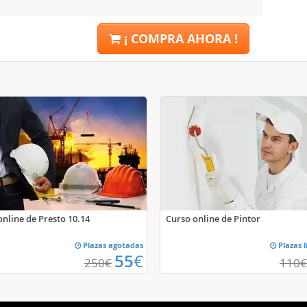
¡ COMPRA AHORA !
online de Presto 10.14
Curso online de Pintor
Plazas agotadas
Plazas 
55
€
250
€
110
€