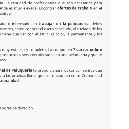
ía. La cantidad de profesionales que son necesarios para
anda es muy elevada. Encontrar
ofertas de trabajo
en el
abitual.
esada o interesado en
trabajar en la peluquería
, debes
mientos, como conocer el cuero cabelludo, el cuidado de los
 tiene que ver con el estilo: El color, la permanente y los
s muy extenso y completo. Lo componen
7 cursos online
, productos y servicios ofertados en una peluquería y que te
icio.
nal de Peluquería
te proporcionará los conocimientos que
as, a las pruebas libres que se convoquen en tu Comunidad
sionalidad
.
0 horas de duración.