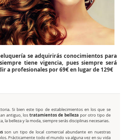
Peluquería se adquirirás conocimientos para
 siempre tiene vigencia, pues siempre será
r a profesionales por 69€ en lugar de 129€
toria. Si bien este tipo de establecimientos en los que se
 tan antiguo, los
tratamientos de belleza
por otro tipo de
ica, la belleza y la moda, siempre serás disciplinas necesarias.
as
son un tipo de local comercial abundante en nuestras
los. Prácticamente todo el mundo va alguna vez en su vida