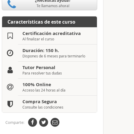
¿Necesitas ayuda?
Te llamamos ahora!
Características de este curso
Certificación acreditativa
Al finalizar el curso
Duración: 150 h.
Dispones de 6 meses para terminarlo
Tutor Personal
Para resolver tus dudas
100% Online
Acceso las 24 horas al día
Compra Segura
Consulte las condiciones
Comparte: