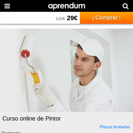
29
€
¡ Comprar !
110
€
Curso online de Pintor
Plazas limitadas
Comparte: