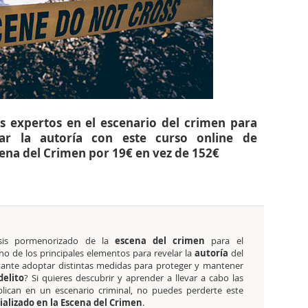
os expertos en el escenario del crimen para
ar la autoría con este curso online de
scena del Crimen por 19€ en vez de 152€
isis pormenorizado de la
escena del crimen
para el
no de los principales elementos para revelar la
autoría
del
tante adoptar distintas medidas para proteger y mantener
delito
? Si quieres descubrir y aprender a llevar a cabo las
aplican en un escenario criminal, no puedes perderte este
ializado en la Escena del Crimen
.