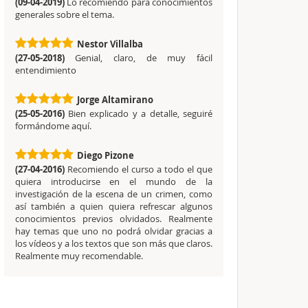
(09-04-2019)
Lo recomiendo para conocimientos
generales sobre el tema.
Nestor Villalba
(27-05-2018)
Genial, claro, de muy fácil
entendimiento
Jorge Altamirano
(25-05-2016)
Bien explicado y a detalle, seguiré
formándome aquí.
Diego Pizone
(27-04-2016)
Recomiendo el curso a todo el que
quiera introducirse en el mundo de la
investigación de la escena de un crimen, como
así también a quien quiera refrescar algunos
conocimientos previos olvidados. Realmente
hay temas que uno no podrá olvidar gracias a
los vídeos y a los textos que son más que claros.
Realmente muy recomendable.