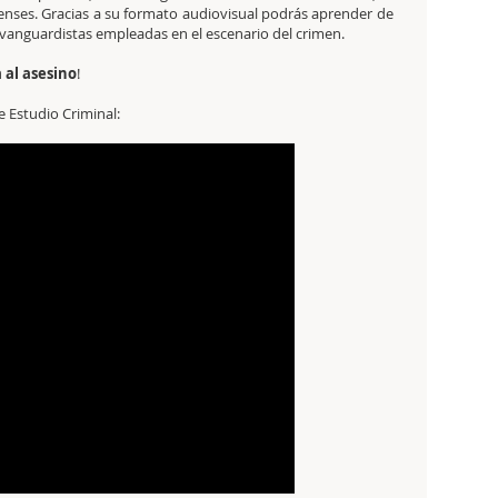
renses. Gracias a su formato audiovisual podrás aprender de
 vanguardistas empleadas en el escenario del crimen.
a al asesino
!
 Estudio Criminal: