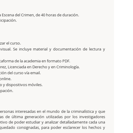
la Escena del Crimen, de 40 horas de duración.
ticipación.
zar el curso.
visual. Se incluye material y documentación de lectura y
ataforma de la academia en formato PDF.
érez, Licenciada en Derecho y en Criminología.
ción del curso vía email.
online.
 y dispositivos móviles.
cipación.
personas interesadas en el mundo de la criminalística y que
as de última generación utilizadas por los investigadores
jetivo de poder estudiar y analizar detalladamente cada una
n quedado consignadas, para poder
esclarecer los hechos
y