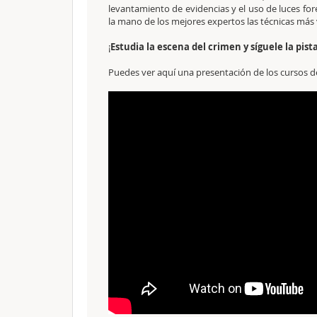
levantamiento de evidencias y el uso de luces fo
la mano de los mejores expertos las técnicas más
¡
Estudia la escena del crimen y síguele la pist
Puedes ver aquí una presentación de los cursos de