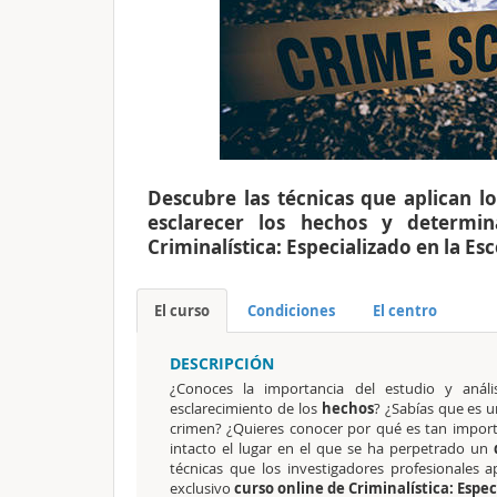
Descubre las técnicas que aplican l
esclarecer los hechos y determin
Criminalística: Especializado en la E
El curso
Condiciones
El centro
DESCRIPCIÓN
¿Conoces la importancia del estudio y anál
esclarecimiento de los
hechos
? ¿Sabías que es u
crimen? ¿Quieres conocer por qué es tan impor
intacto el lugar en el que se ha perpetrado un
técnicas que los investigadores profesionales 
exclusivo
curso online de Criminalística: Espec