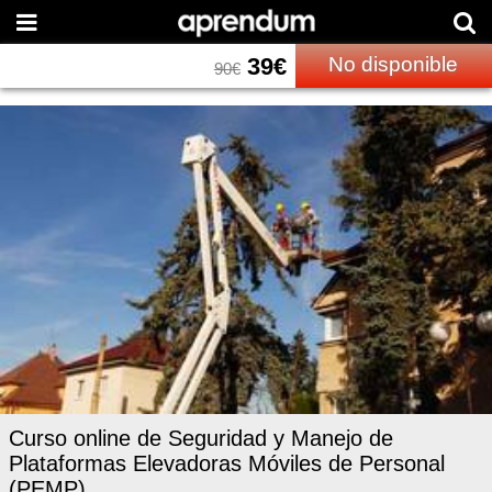
39
€
No disponible
90
€
Curso online de Seguridad y Manejo de
Plataformas Elevadoras Móviles de Personal
(PEMP)