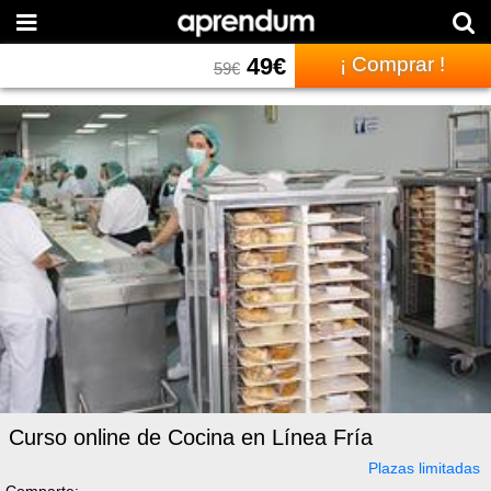
49
€
¡ Comprar !
59
€
Curso online de Cocina en Línea Fría
Plazas limitadas
Comparte: