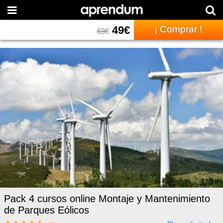
49
€
¡ Comprar !
69
€
Pack 4 cursos online Montaje y Mantenimiento
de Parques Eólicos