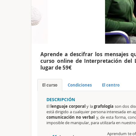
Aprende a descifrar los mensajes qu
curso online de Interpretación del
lugar de 59€
El curso
Condiciones
El centro
DESCRIPCIÓN
El
lenguaje corporal
y la
grafología
son dos disc
está dirigido a cualquier persona interesada en a
comunicación no verbal
y, de esta forma, cono
imposible de manipular, para utilizarla en nuestro
Aprendum te of