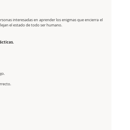
personas interesadas en aprender los enigmas que encierra el
reflejan el estado de todo ser humano.
ácticas.
jo.
rrecto.