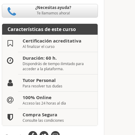
¿Necesitas ayuda?
Te llamamos ahora!
Características de este curso
Certificación acreditativa
Al finalizar el curso
Duración: 60 h.
Dispondrás de tiempo ilimitado para
acceder a la plataforma.
Tutor Personal
Para resolver tus dudas
100% Online
Acceso las 24 horas al día
Compra Segura
Consulte las condiciones