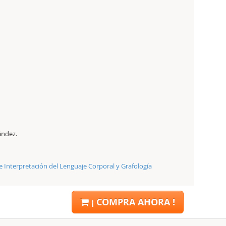
ández.
e Interpretación del Lenguaje Corporal y Grafología
¡ COMPRA AHORA !