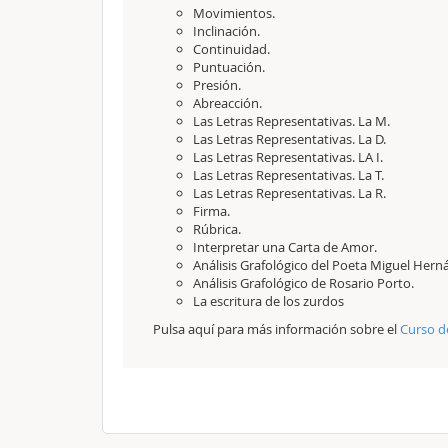
Movimientos.
Inclinación.
Continuidad.
Puntuación.
Presión.
Abreacción.
Las Letras Representativas. La M.
Las Letras Representativas. La D.
Las Letras Representativas. LA I.
Las Letras Representativas. La T.
Las Letras Representativas. La R.
Firma.
Rúbrica.
Interpretar una Carta de Amor.
Análisis Grafológico del Poeta Miguel Hern
Análisis Grafológico de Rosario Porto.
La escritura de los zurdos
Pulsa aquí para más información sobre el
Curso d