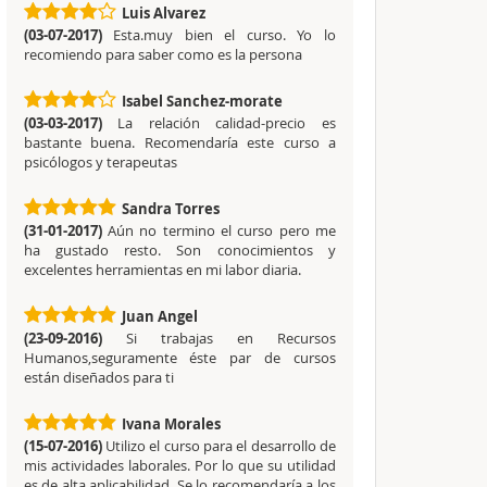
Luis Alvarez
(03-07-2017)
Esta.muy bien el curso. Yo lo
recomiendo para saber como es la persona
Isabel Sanchez-morate
(03-03-2017)
La relación calidad-precio es
bastante buena. Recomendaría este curso a
psicólogos y terapeutas
Sandra Torres
(31-01-2017)
Aún no termino el curso pero me
ha gustado resto. Son conocimientos y
excelentes herramientas en mi labor diaria.
Juan Angel
(23-09-2016)
Si trabajas en Recursos
Humanos,seguramente éste par de cursos
están diseñados para ti
Ivana Morales
(15-07-2016)
Utilizo el curso para el desarrollo de
mis actividades laborales. Por lo que su utilidad
es de alta aplicabilidad. Se lo recomendaría a los