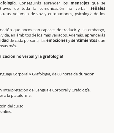
afología
. Conseguirás aprender los
mensajes
que se
 través de toda la comunicación no verbal:
señales
sturas, volumen de voz y entonaciones, psicología de los
mación que pocos son capaces de traducir y, sin embargo,
 vida, en ámbitos de los más variados. Además, aprenderás
lidad
de cada persona, las
emociones
y
sentimientos
que
osas más.
cación no verbal y la grafología
!
nguaje Corporal y Grafología, de 60 horas de duración.
en
Interpretación del Lenguaje Corporal y Grafología.
r a la plataforma.
ción del curso.
 online.