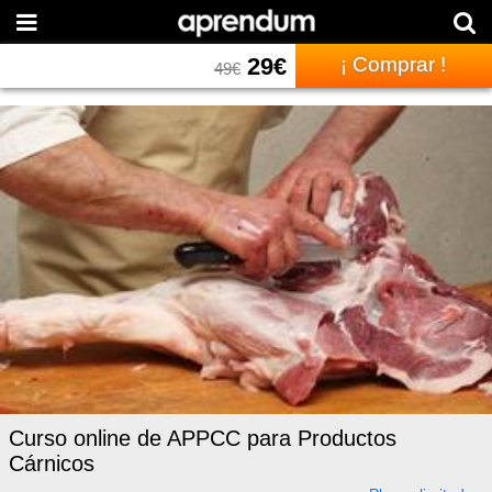
29
€
¡ Comprar !
49
€
Curso online de APPCC para Productos
Cárnicos