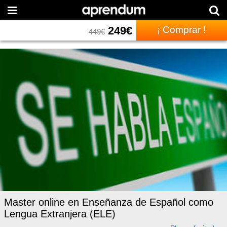
249
€
¡ Comprar !
449
€
Master online en Enseñanza de Español como
Lengua Extranjera (ELE)