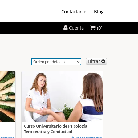
Contáctanos
Blog
(0)
Cuenta
Filtrar
Curso Universitario de Psicología
Terapéutica y Conductual
agotadas
Plazas limitadas