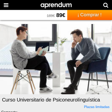
89
€
¡ Comprar !
189
€
Curso Universitario de Psiconeurolínguística
Plazas limitadas
Comparte: