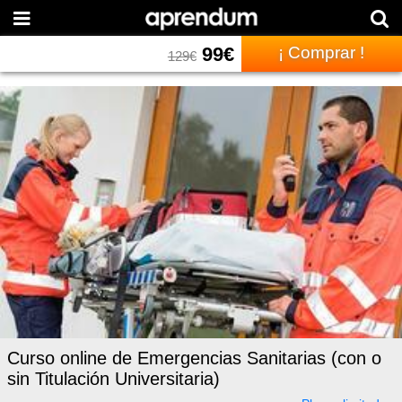
99
€
¡ Comprar !
129
€
Curso online de Emergencias Sanitarias (con o
sin Titulación Universitaria)