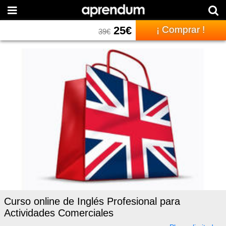
25
€
¡ Comprar !
39
€
Curso online de Inglés Profesional para
Actividades Comerciales