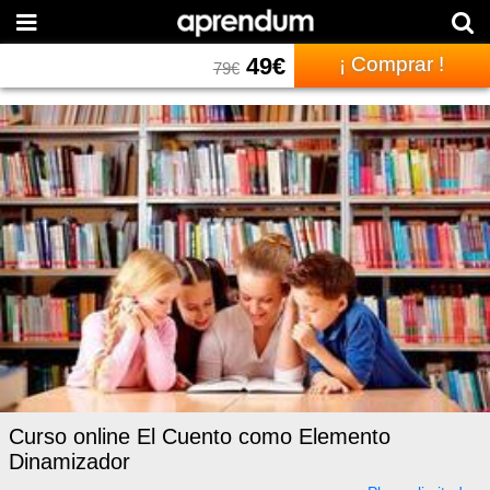
49
€
¡ Comprar !
79
€
Curso online El Cuento como Elemento
Dinamizador