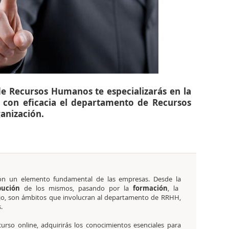
de Recursos Humanos te especializarás en la
r con eficacia el departamento de Recursos
anización.
n un elemento fundamental de las empresas. Desde la
bución
de los mismos, pasando por la
formación
, la
ajo, son ámbitos que involucran al departamento de RRHH,
.
curso online,
adquirirás los conocimientos esenciales para