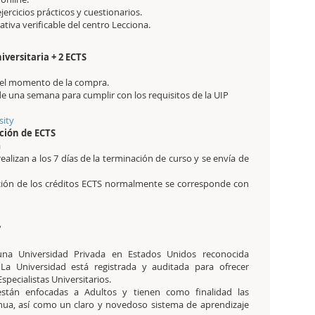
jercicios prácticos y cuestionarios.
itativa verificable del centro Lecciona.
iversitaria + 2 ECTS
en el momento de la compra.
de una semana para cumplir con los requisitos de la UIP
sity
ción de ECTS
a
realizan a los 7 días de la terminación de curso y se envía de
ación de los créditos ECTS normalmente se corresponde con
?
na Universidad Privada en Estados Unidos reconocida
a Universidad está registrada y auditada para ofrecer
pecialistas Universitarios.
stán enfocadas a Adultos y tienen como finalidad las
inua, así como un claro y novedoso sistema de aprendizaje