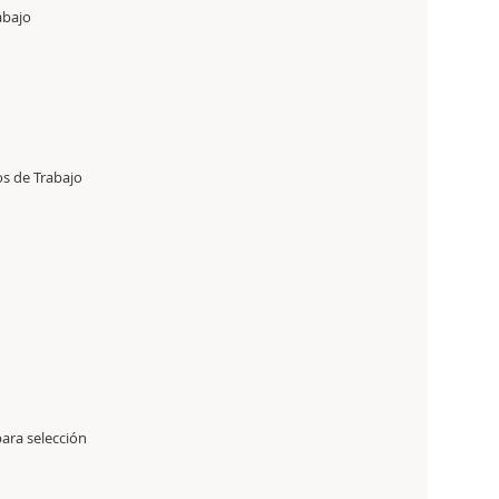
abajo
os de Trabajo
ara selección