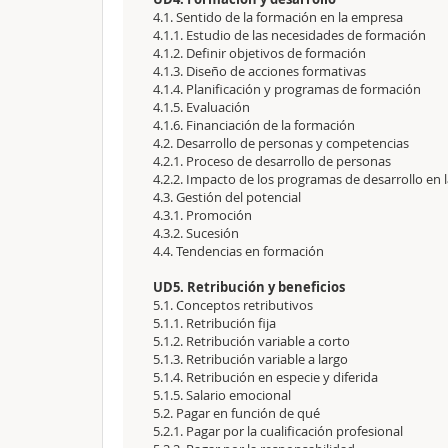
4.1. Sentido de la formación en la empresa
4.1.1. Estudio de las necesidades de formación
4.1.2. Definir objetivos de formación
4.1.3. Diseño de acciones formativas
4.1.4. Planificación y programas de formación
4.1.5. Evaluación
4.1.6. Financiación de la formación
4.2. Desarrollo de personas y competencias
4.2.1. Proceso de desarrollo de personas
4.2.2. Impacto de los programas de desarrollo en 
4.3. Gestión del potencial
4.3.1. Promoción
4.3.2. Sucesión
4.4. Tendencias en formación
UD5. Retribución y beneficios
5.1. Conceptos retributivos
5.1.1. Retribución fija
5.1.2. Retribución variable a corto
5.1.3. Retribución variable a largo
5.1.4. Retribución en especie y diferida
5.1.5. Salario emocional
5.2. Pagar en función de qué
5.2.1. Pagar por la cualificación profesional