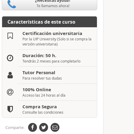
¿Necesitas ayuda?
Te llamamos ahora!
Características de este curso
Certificación universitaria
Por la UIP University (Solo si se compra la
versión universitaria)
Duración: 50 h.
Tendrás 2 meses para completarlo
Tutor Personal
Para resolver tus dudas
100% Online
Acceso las 24 horas al día
Compra Segura
Consulte las condiciones
Comparte: