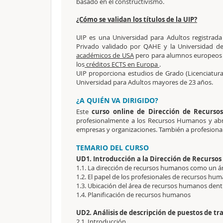
basado en el constructivismo.
¿Cómo se validan los títulos de la UIP?
UIP es una Universidad para Adultos registrad
Privado validado por QAHE y la Universidad de
académicos de USA
pero para alumnos europeos s
los
créditos ECTS en Europa
.
UIP proporciona estudios de Grado (Licenciatura
Universidad para Adultos mayores de 23 años.
¿A QUIÉN VA DIRIGIDO?
Este
curso online de Dirección de Recurs
profesionalmente a los Recursos Humanos y abri
empresas y organizaciones. También a profesional
TEMARIO DEL CURSO
UD1. Introducción a la Dirección de Recurs
1.1. La dirección de recursos humanos como un ár
1.2. El papel de los profesionales de recursos hu
1.3. Ubicación del área de recursos humanos dent
1.4. Planificación de recursos humanos
UD2. Análisis de descripción de puestos de tr
2.1. Introducción