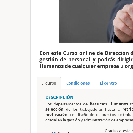
Con este Curso online de Dirección 
gestión de personal y podrás dirigi
Humanos de cualquier empresa u org
El curso
Condiciones
El centro
DESCRIPCIÓN
Los departamentos de
Recursos Humanos
so
selección
de los trabajadores hasta la
retri
motivación
o
el diseño de los puestos de trab
crucial en la gestión y
administración de empresas
Gracias a este 