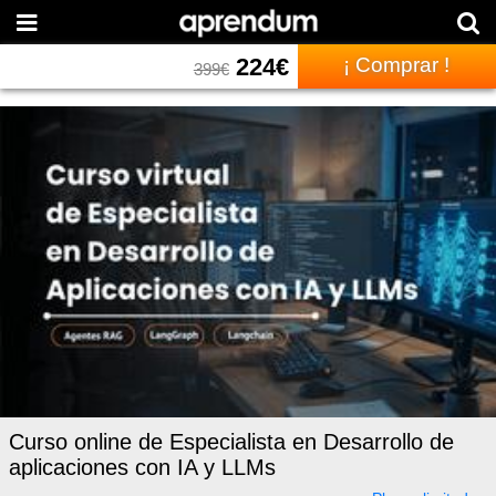
224
€
¡ Comprar !
399
€
Curso online de Especialista en Desarrollo de
aplicaciones con IA y LLMs