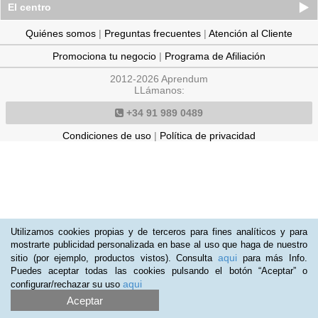
El centro
Quiénes somos
|
Preguntas frecuentes
|
Atención al Cliente
Promociona tu negocio
|
Programa de Afiliación
2012-2026 Aprendum
LLámanos:
+34 91 989 0489
Condiciones de uso
|
Política de privacidad
Utilizamos cookies propias y de terceros para fines analíticos y para
mostrarte publicidad personalizada en base al uso que haga de nuestro
aqui
sitio (por ejemplo, productos vistos). Consulta
para más Info.
Puedes aceptar todas las cookies pulsando el botón “Aceptar” o
aqui
configurar/rechazar su uso
Aceptar