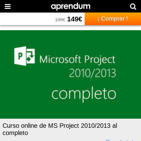
149
€
¡ Comprar !
199
€
Curso online de MS Project 2010/2013 al
completo