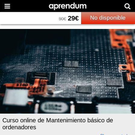
29
€
No disponible
90
€
Curso online de Mantenimiento básico de
ordenadores