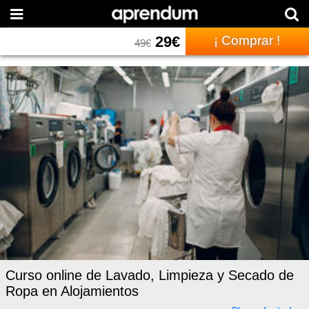
29
€
¡ Comprar !
49
€
Curso online de Lavado, Limpieza y Secado de
Ropa en Alojamientos