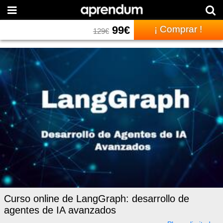
99
€
¡ Comprar !
129
€
Curso online de LangGraph: desarrollo de
agentes de IA avanzados