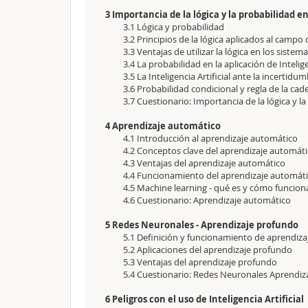
3 Importancia de la lógica y la probabilidad en
3.1 Lógica y probabilidad
3.2 Principios de la lógica aplicados al campo de
3.3 Ventajas de utilizar la lógica en los sistema
3.4 La probabilidad en la aplicación de Intelige
3.5 La Inteligencia Artificial ante la incertidu
3.6 Probabilidad condicional y regla de la cad
3.7 Cuestionario: Importancia de la lógica y la 
4 Aprendizaje automático
4.1 Introducción al aprendizaje automático
4.2 Conceptos clave del aprendizaje automát
4.3 Ventajas del aprendizaje automático
4.4 Funcionamiento del aprendizaje automát
4.5 Machine learning - qué es y cómo funcion
4.6 Cuestionario: Aprendizaje automático
5 Redes Neuronales - Aprendizaje profundo
5.1 Definición y funcionamiento de aprendiz
5.2 Aplicaciones del aprendizaje profundo
5.3 Ventajas del aprendizaje profundo
5.4 Cuestionario: Redes Neuronales Aprendiz
6 Peligros con el uso de Inteligencia Artificial