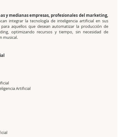
s y medianas empresas, profesionales del marketing,
an integrar la tecnología de inteligencia artificial en sus
l para aquellos que desean automatizar la producción de
ding, optimizando recursos y tiempo, sin necesidad de
n musical.
ial
ficial
igencia Artificial
icial