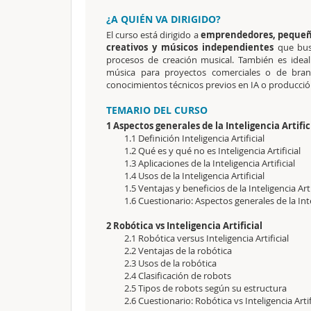
¿A QUIÉN VA DIRIGIDO?
El curso está dirigido a
emprendedores, pequeña
creativos y músicos independientes
que busc
procesos de creación musical. También es idea
música para proyectos comerciales o de bran
conocimientos técnicos previos en IA o producció
TEMARIO DEL CURSO
1 Aspectos generales de la Inteligencia Artific
1.1 Definición Inteligencia Artificial
1.2 Qué es y qué no es Inteligencia Artificial
1.3 Aplicaciones de la Inteligencia Artificial
1.4 Usos de la Inteligencia Artificial
1.5 Ventajas y beneficios de la Inteligencia Arti
1.6 Cuestionario: Aspectos generales de la Intel
2 Robótica vs Inteligencia Artificial
2.1 Robótica versus Inteligencia Artificial
2.2 Ventajas de la robótica
2.3 Usos de la robótica
2.4 Clasificación de robots
2.5 Tipos de robots según su estructura
2.6 Cuestionario: Robótica vs Inteligencia Artif