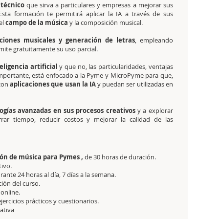
técnico
que sirva a particulares y empresas a mejorar sus
sta formación te permitirá aplicar la IA a través de sus
el
campo de la música
y la composición musical.
ciones musicales y generación de letras
, empleando
ermite gratuitamente su uso parcial.
eligencia artificial
y que no, las particularidades, ventajas
importante, está enfocado a la Pyme y MicroPyme para que,
 con
aplicaciones que usan la IA
y puedan ser utilizadas en
ogías avanzadas en sus procesos creativos
y a explorar
rar tiempo, reducir costos y mejorar la calidad de las
ción de música para Pymes ,
de 30 horas de duración.
tivo.
ante 24 horas al día, 7 días a la semana.
ción del curso.
 online.
jercicios prácticos y cuestionarios.
tativa