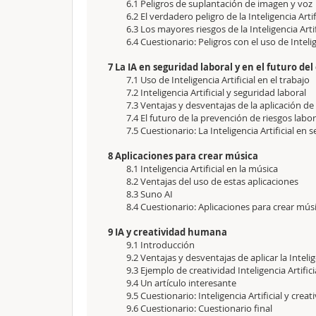
6.1 Peligros de suplantación de imagen y voz
6.2 El verdadero peligro de la Inteligencia Artif
6.3 Los mayores riesgos de la Inteligencia Artif
6.4 Cuestionario: Peligros con el uso de Intelig
7 La IA en seguridad laboral y en el futuro de
7.1 Uso de Inteligencia Artificial en el trabajo
7.2 Inteligencia Artificial y seguridad laboral
7.3 Ventajas y desventajas de la aplicación de 
7.4 El futuro de la prevención de riesgos labo
7.5 Cuestionario: La Inteligencia Artificial en
8 Aplicaciones para crear música
8.1 Inteligencia Artificial en la música
8.2 Ventajas del uso de estas aplicaciones
8.3 Suno AI
8.4 Cuestionario: Aplicaciones para crear mús
9 IA y creatividad humana
9.1 Introducción
9.2 Ventajas y desventajas de aplicar la Intelig
9.3 Ejemplo de creatividad Inteligencia Artifici
9.4 Un artículo interesante
9.5 Cuestionario: Inteligencia Artificial y cre
9.6 Cuestionario: Cuestionario final