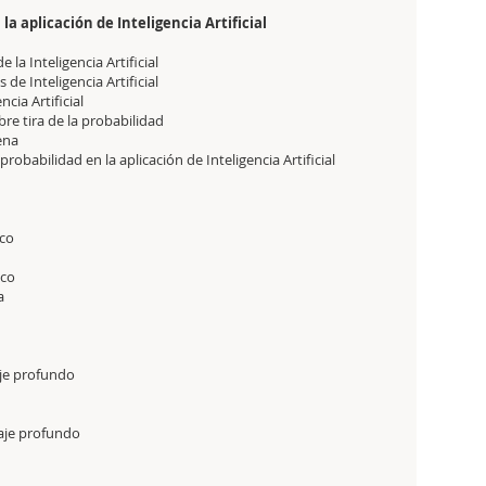
 la aplicación de Inteligencia Artificial
 la Inteligencia Artificial
s de Inteligencia Artificial
ncia Artificial
mbre tira de la probabilidad
ena
probabilidad en la aplicación de Inteligencia Artificial
ico
ico
a
aje profundo
aje profundo