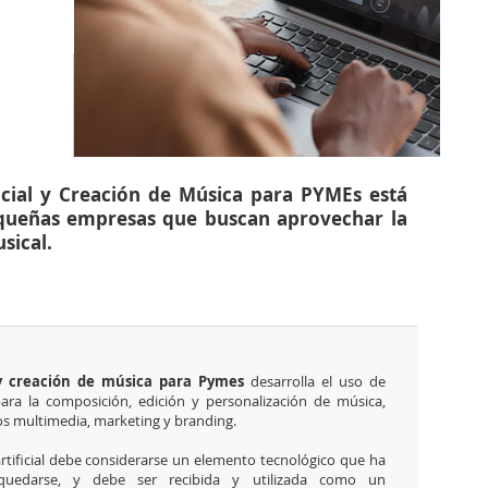
ficial y Creación de Música para PYMEs está
queñas empresas que buscan aprovechar la
sical.
l y creación de música para Pymes
desarrolla el uso de
 para la composición, edición y personalización de música,
tos multimedia, marketing y branding.
 artificial debe considerarse un elemento tecnológico que ha
quedarse, y debe ser recibida y utilizada como un