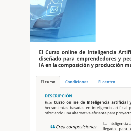
El Curso online de Inteligencia Arti
diseñado para emprendedores y pe
IA en la composición y producción mu
El curso
Condiciones
El centro
DESCRIPCIÓN
Este
Curso online de Inteligencia artificia
herramientas basadas en inteligencia artificial
ofreciendo una alternativa eficiente para proyec
La inteligencia
Crea composiciones
llegado para 