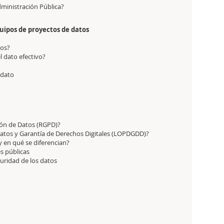
Administración Pública?
equipos de proyectos de datos
tos?
 dato efectivo?
o
 dato
ión de Datos (RGPD)?
Datos y Garantía de Derechos Digitales (LOPDGDD)?
en qué se diferencian?
s públicas
guridad de los datos