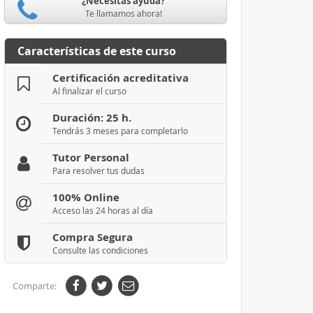
¿Necesitas ayuda?
Te llamamos ahora!
Características de este curso
Certificación acreditativa
Al finalizar el curso
Duración: 25 h.
Tendrás 3 meses para completarlo
Tutor Personal
Para resolver tus dudas
100% Online
Acceso las 24 horas al día
Compra Segura
Consulte las condiciones
Comparte: