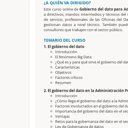
¿A QUIÉN VA DIRIGIDO?
Este curso online de
Gobierno del dato para Ad
a directivos, mandos intermedios y técnicos del s
de servicio, profesionales de las Oficinas del Da
gestionan datos a nivel técnico. También pued
consultores que trabajen con el sector público.
TEMARIO DEL CURSO
1. El gobierno del dato
Introducción
El fenómeno Big Data
¿Qué es y para qué sirve el gobierno del da
Características
Objetivos
Factores críticos
Resumen
2. El gobierno del dato en la Administración P
Introducción
¿Cómo llega el gobierno del dato a la Admi
Factores involucrados en el gobierno del 
Importancia del gobierno del dato en el se
Ventajas
Retos para la gobernanza del dato en el se
Ley de Gobernanza de datos