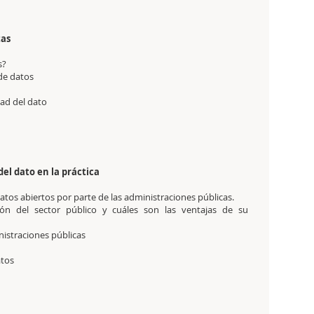
tas
os?
de datos
idad del dato
del dato en la práctica
datos abiertos por parte de las administraciones públicas.
ción del sector público y cuáles son las ventajas de su
inistraciones públicas
atos