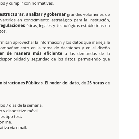
cios y cumplir con normativas.
estructurar, analizar y gobernar
grandes volúmenes de
ertirlos en conocimiento estratégico para la institución,
regulaciones
éticas, legales y tecnológicas establecidas en
tos.
rmitan aprovechar la información y los datos que maneja la
acompañamiento en la toma de decisiones y en el diseño
der de manera más eficiente
a las demandas de la
, disponibilidad y seguridad de los datos, permitiendo que
istraciones Públicas. El poder del dato,
de
25 horas
de
 los 7 días de la semana.
 y dispositivo móvil.
es tipo test.
online.
tativa
vía email.