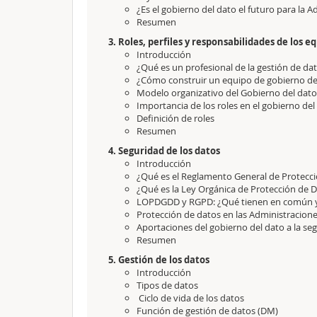
¿Es el gobierno del dato el futuro para la 
Resumen
3. Roles, perfiles y responsabilidades de los 
Introducción
¿Qué es un profesional de la gestión de da
¿Cómo construir un equipo de gobierno del
Modelo organizativo del Gobierno del dat
Importancia de los roles en el gobierno del
Definición de roles
Resumen
4. Seguridad de los datos
Introducción
¿Qué es el Reglamento General de Protecc
¿Qué es la Ley Orgánica de Protección de 
LOPDGDD y RGPD: ¿Qué tienen en común y 
Protección de datos en las Administracione
Aportaciones del gobierno del dato a la se
Resumen
5. Gestión de los datos
Introducción
Tipos de datos
Ciclo de vida de los datos
Función de gestión de datos (DM)