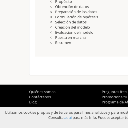
Propósito
Obtención de datos
Preparación de los datos
Formulación de hipótesis
Selección de datos
Creación del modelo
Evaluación del modelo
Puesta en marcha
Resumen
Quiénes somos
Preguntas frec
Contáctanos
Promociona tu
Blog
Programa de Afi
Utilizamos cookies propias y de terceros para fines analíticos y para mos
Consulta
aqui
para más Info. Puedes aceptar to