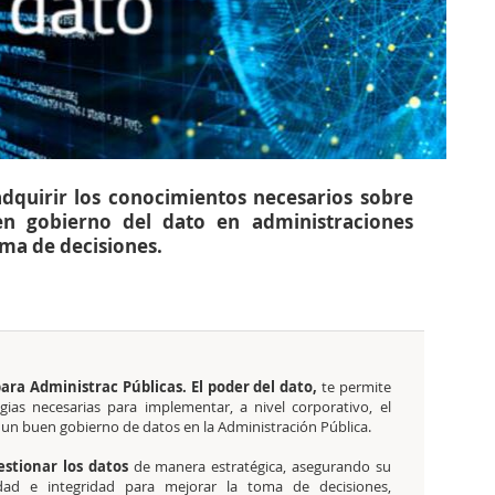
dquirir los conocimientos necesarios sobre
uen gobierno del dato en administraciones
oma de decisiones.
ara Administrac Públicas. El poder del dato,
te permite
gias necesarias para implementar, a nivel corporativo, el
o un buen gobierno de datos en la Administración Pública.
estionar los datos
de manera estratégica, asegurando su
idad e integridad para mejorar la toma de decisiones,