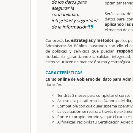
de los datos para
optimizar servi
asegurar la
Serás capaz de
confiabilidad,
datos para conv
integridad y seguridad
aplicando las 
de la información
el manejo de da
Conocerás las
estrategias y métodos
que les pe
Administración Pública, buscando con ello el 
de políticas y servicios que puedan
respon
ciudadanía, garantizando la calidad, integridad
estos se utilicen de manera óptima y estratégica.
CARACTERÍSTICAS
Curso online de Gobierno del dato para Admin
duración.
Tendrás 3 meses para completar el curso.
Acceso a la plataforma las 24 horas del día,
Compatible con cualquier sistema operativo
La evaluación se realiza a través de exámen
Ponte tu propio horario ya que el curso es 
Al finalizar, recibirás tu Certificación Acredi