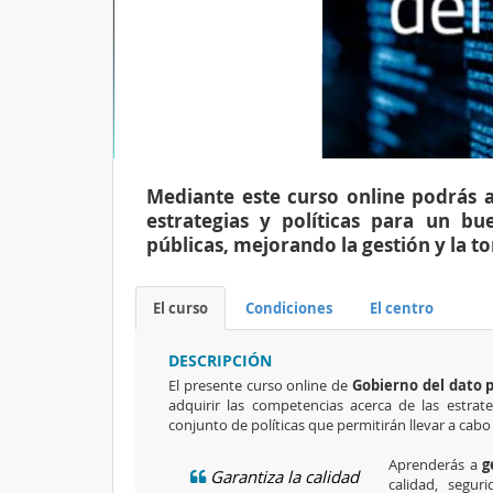
Mediante este curso online podrás a
estrategias y políticas para un b
públicas, mejorando la gestión y la t
El curso
Condiciones
El centro
DESCRIPCIÓN
El presente curso online de
Gobierno del dato p
adquirir las competencias acerca de las estrate
conjunto de políticas que permitirán llevar a cab
Aprenderás a
g
Garantiza la calidad
calidad, segur