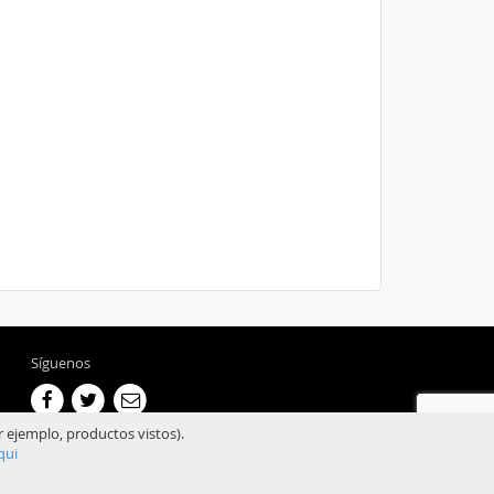
Síguenos
r ejemplo, productos vistos).
qui