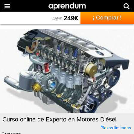
249
€
¡ Comprar !
459
€
Curso online de Experto en Motores Diésel
Plazas limitadas
Comparte: