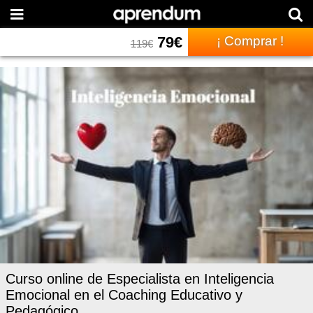
79
€
¡ Comprar !
119
€
Curso online de Especialista en Inteligencia
Emocional en el Coaching Educativo y
Pedagógico