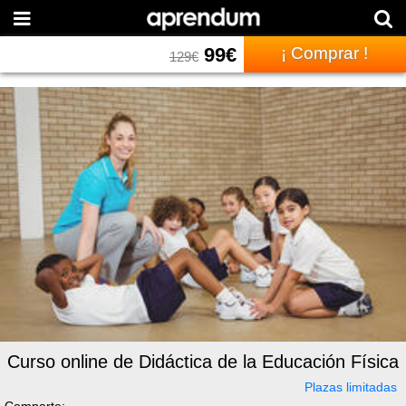
99
€
¡ Comprar !
129
€
Curso online de Didáctica de la Educación Física
Plazas limitadas
Comparte: