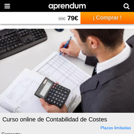
79
€
¡ Comprar !
99
€
Curso online de Contabilidad de Costes
Plazas limitadas
Comparte: