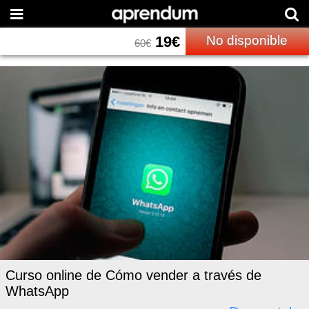
19
€
No disponible
60
€
Curso online de Cómo vender a través de
WhatsApp