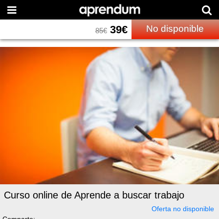
39
€
No disponible
85
€
Curso online de Aprende a buscar trabajo
Oferta no disponible
Comparte: