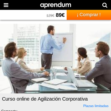
89
€
¡ Comprar !
129
€
Curso online de Agilización Corporativa
Plazas limitadas
Comparte: