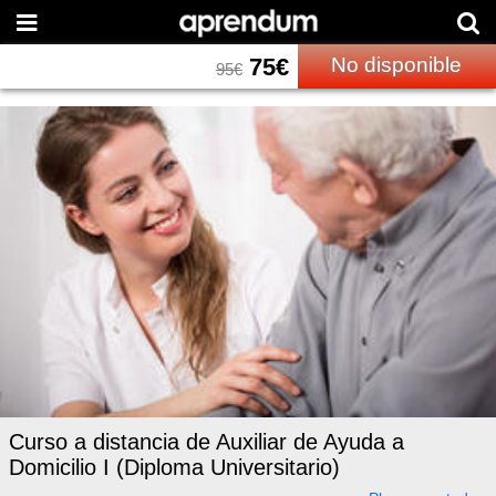
75
€
No disponible
95
€
Curso a distancia de Auxiliar de Ayuda a
Domicilio I (Diploma Universitario)