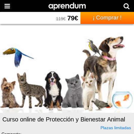
79
€
¡ Comprar !
119
€
Curso online de Protección y Bienestar Animal
Plazas limitadas
Comparte: